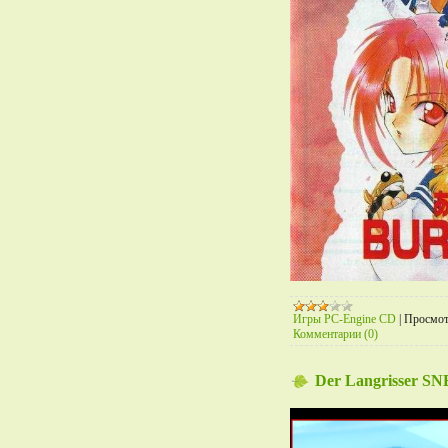
Игры PC-Engine CD
|
Просмот
Комментарии (0)
Der Langrisser S