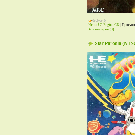
Игры PC-Engine CD
|
Просмот
Комментарии (0)
Star Parodia (NTS