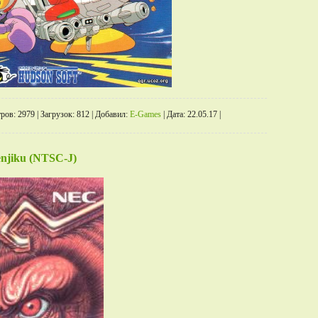
ров:
2979
|
Загрузок:
812
|
Добавил:
E-Games
|
Дата:
22.05.17
|
njiku (NTSC-J)