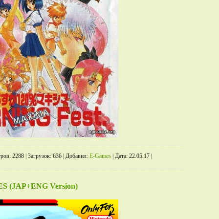
ров:
2288
|
Загрузок:
636
|
Добавил:
E-Games
|
Дата:
22.05.17
|
NES (JAP+ENG Version)