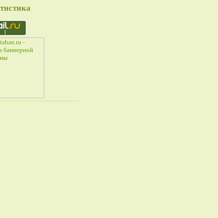
тистика