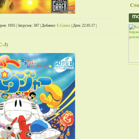
Ста
ров:
1935
|
Загрузок:
587
|
Добавил:
E-Games
|
Дата:
22.05.17
|
C-J)