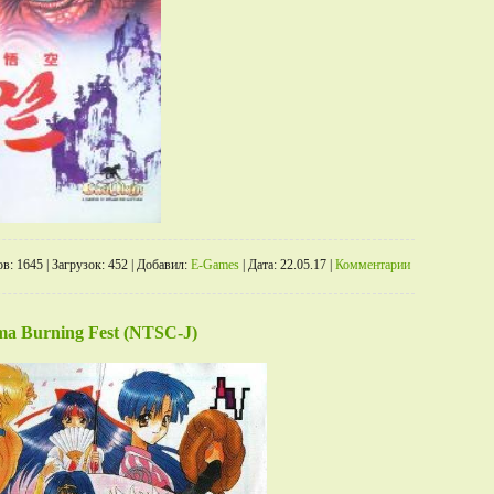
в:
1645
|
Загрузок:
452
|
Добавил:
E-Games
|
Дата:
22.05.17
|
Комментарии
a Burning Fest (NTSC-J)