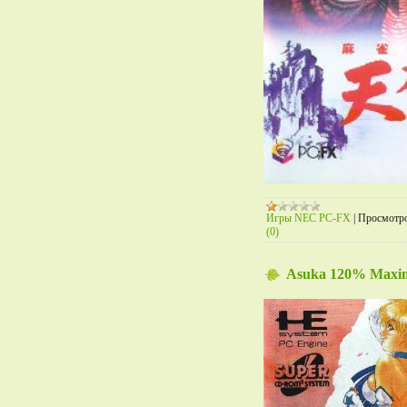
Игры NEC PC-FX
|
Просмотро
(0)
Asuka 120% Maxim