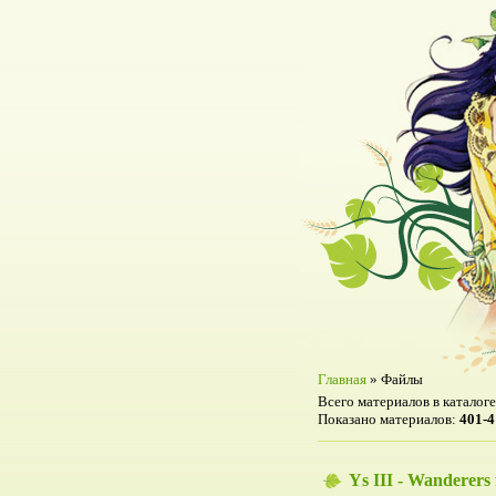
Главная
»
Файлы
Всего материалов в каталоге
Показано материалов
:
401-4
Ys III - Wanderer