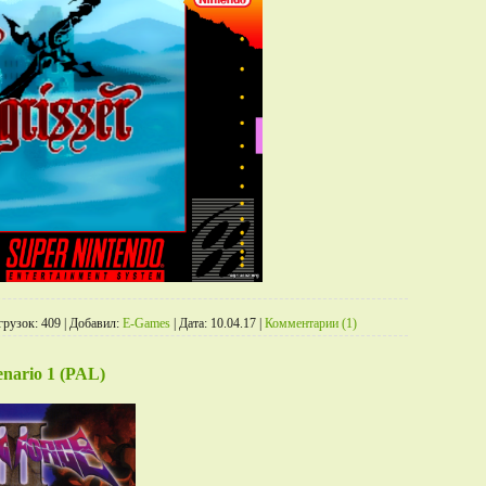
грузок:
409
|
Добавил:
E-Games
|
Дата:
10.04.17
|
Комментарии (1)
cenario 1 (PAL)