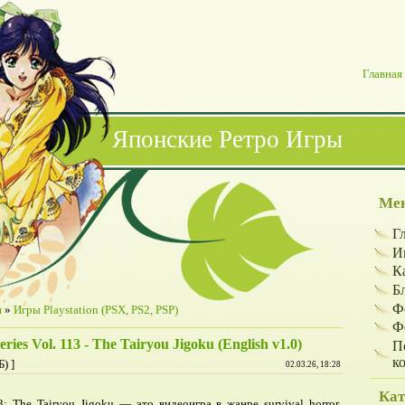
Главная
Японские Ретро Игры
Мен
Г
И
К
Б
Ф
я
»
Игры Playstation (PSX, PS2, PSP)
Ф
eries Vol. 113 - The Tairyou Jigoku (English v1.0)
П
к
) ]
02.03.26, 18:28
Кат
3: The Tairyou Jigoku — это видеоигра в жанре survival horror,