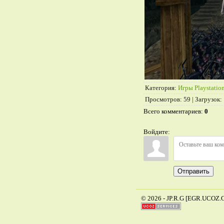
Категория
:
Игры Playstation
Просмотров
:
59
|
Загрузок
:
Всего комментариев
:
0
Войдите:
Отправить
© 2026 - JP.R.G [EGR.UCOZ.