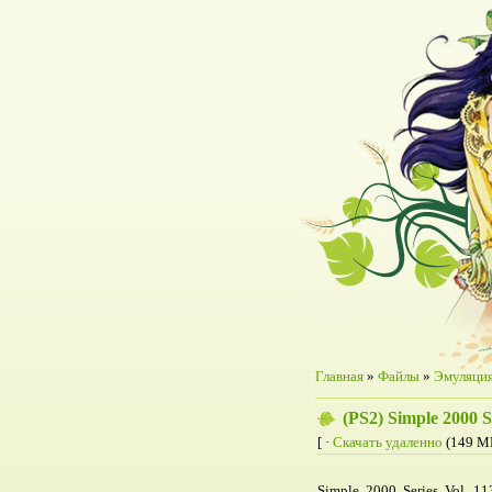
Главная
»
Файлы
»
Эмуляци
(PS2) Simple 2000 S
[ ·
Скачать удаленно
(149 МБ
Simple 2000 Series Vol. 11