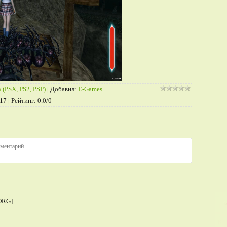
 (PSX, PS2, PSP)
|
Добавил
:
E-Games
17
|
Рейтинг
:
0.0
/
0
ORG]